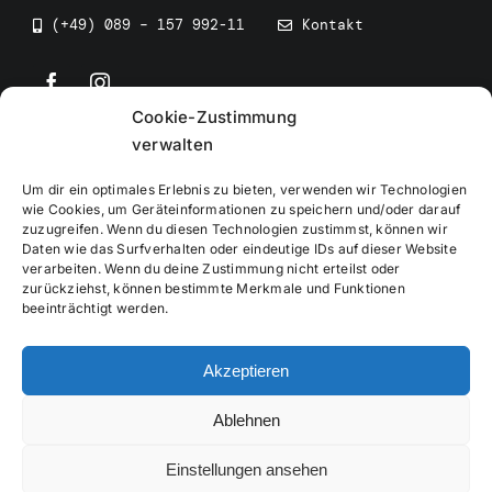
(+49) 089 – 157 992-11
Kontakt
Cookie-Zustimmung
©
2026
• BEV Bayerischer Eissportverband
verwalten
Um dir ein optimales Erlebnis zu bieten, verwenden wir Technologien
wie Cookies, um Geräteinformationen zu speichern und/oder darauf
zuzugreifen. Wenn du diesen Technologien zustimmst, können wir
Daten wie das Surfverhalten oder eindeutige IDs auf dieser Website
Impressum
verarbeiten. Wenn du deine Zustimmung nicht erteilst oder
zurückziehst, können bestimmte Merkmale und Funktionen
beeinträchtigt werden.
Datenschutzerklärung
Akzeptieren
Cookierichtlinie
Ablehnen
Verwaltung
Einstellungen ansehen