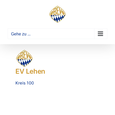
Zum
Inhalt
springen
Gehe zu ...
EV Lehen
Kreis 100