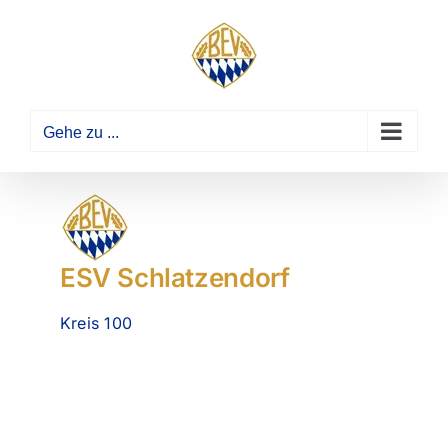
Zum
Inhalt
springen
Gehe zu ...
ESV Schlatzendorf
Kreis 100