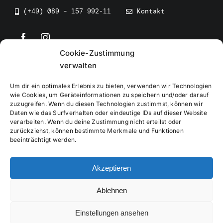
(+49) 089 – 157 992-11
Kontakt
Cookie-Zustimmung
©
2026
• BEV Bayerischer Eissportverband
verwalten
Um dir ein optimales Erlebnis zu bieten, verwenden wir Technologien
wie Cookies, um Geräteinformationen zu speichern und/oder darauf
zuzugreifen. Wenn du diesen Technologien zustimmst, können wir
Daten wie das Surfverhalten oder eindeutige IDs auf dieser Website
Impressum
verarbeiten. Wenn du deine Zustimmung nicht erteilst oder
zurückziehst, können bestimmte Merkmale und Funktionen
beeinträchtigt werden.
Datenschutzerklärung
Akzeptieren
Cookierichtlinie
Ablehnen
Verwaltung
Einstellungen ansehen