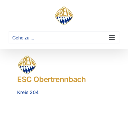
Zum
Inhalt
springen
Gehe zu ...
ESC Obertrennbach
Kreis 204