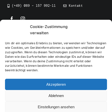
(+49) 089 – 157 992-11
Kontakt
Cookie-Zustimmung
©
2026
• BEV Bayerischer Eissportverband
verwalten
Um dir ein optimales Erlebnis zu bieten, verwenden wir Technologien
wie Cookies, um Geräteinformationen zu speichern und/oder darauf
zuzugreifen. Wenn du diesen Technologien zustimmst, können wir
Daten wie das Surfverhalten oder eindeutige IDs auf dieser Website
Impressum
verarbeiten. Wenn du deine Zustimmung nicht erteilst oder
zurückziehst, können bestimmte Merkmale und Funktionen
beeinträchtigt werden.
Datenschutzerklärung
Akzeptieren
Cookierichtlinie
Ablehnen
Verwaltung
Einstellungen ansehen