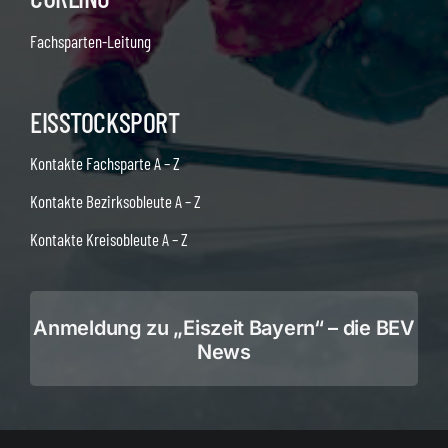
Fachsparten-Leitung
EISSTOCKSPORT
Kontakte Fachsparte A – Z
Kontakte Bezirksobleute A – Z
Kontakte Kreisobleute A – Z
Anmeldung zu „Eiszeit Bayern“ – die BEV
News