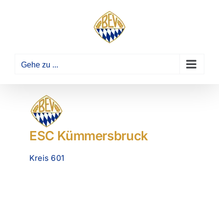
Zum
Inhalt
springen
Gehe zu ...
ESC Kümmersbruck
Kreis 601