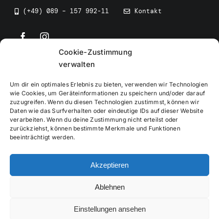
(+49) 089 – 157 992-11
Kontakt
Cookie-Zustimmung
©
2026
• BEV Bayerischer Eissportverband
verwalten
Um dir ein optimales Erlebnis zu bieten, verwenden wir Technologien
wie Cookies, um Geräteinformationen zu speichern und/oder darauf
zuzugreifen. Wenn du diesen Technologien zustimmst, können wir
Daten wie das Surfverhalten oder eindeutige IDs auf dieser Website
Impressum
verarbeiten. Wenn du deine Zustimmung nicht erteilst oder
zurückziehst, können bestimmte Merkmale und Funktionen
beeinträchtigt werden.
Datenschutzerklärung
Akzeptieren
Cookierichtlinie
Ablehnen
Verwaltung
Einstellungen ansehen