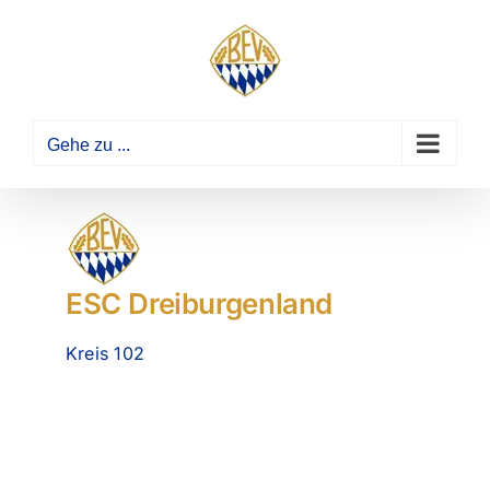
Zum
Inhalt
springen
Gehe zu ...
ESC Dreiburgenland
Kreis 102