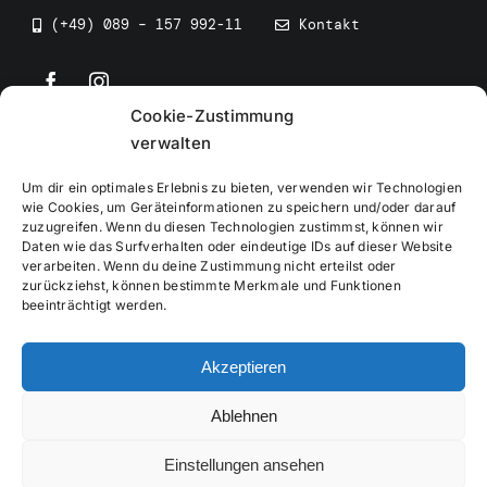
(+49) 089 – 157 992-11
Kontakt
Cookie-Zustimmung
©
2026
• BEV Bayerischer Eissportverband
verwalten
Um dir ein optimales Erlebnis zu bieten, verwenden wir Technologien
wie Cookies, um Geräteinformationen zu speichern und/oder darauf
zuzugreifen. Wenn du diesen Technologien zustimmst, können wir
Daten wie das Surfverhalten oder eindeutige IDs auf dieser Website
Impressum
verarbeiten. Wenn du deine Zustimmung nicht erteilst oder
zurückziehst, können bestimmte Merkmale und Funktionen
beeinträchtigt werden.
Datenschutzerklärung
Akzeptieren
Cookierichtlinie
Ablehnen
Verwaltung
Einstellungen ansehen