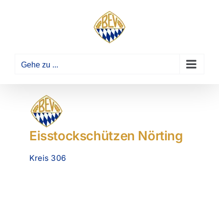
Zum
Inhalt
springen
Gehe zu ...
Eisstockschützen Nörting
Kreis 306