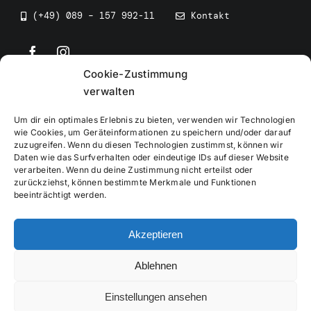
(+49) 089 – 157 992-11
Kontakt
Cookie-Zustimmung
©
2026
• BEV Bayerischer Eissportverband
verwalten
Um dir ein optimales Erlebnis zu bieten, verwenden wir Technologien
wie Cookies, um Geräteinformationen zu speichern und/oder darauf
zuzugreifen. Wenn du diesen Technologien zustimmst, können wir
Daten wie das Surfverhalten oder eindeutige IDs auf dieser Website
Impressum
verarbeiten. Wenn du deine Zustimmung nicht erteilst oder
zurückziehst, können bestimmte Merkmale und Funktionen
beeinträchtigt werden.
Datenschutzerklärung
Akzeptieren
Cookierichtlinie
Ablehnen
Verwaltung
Einstellungen ansehen