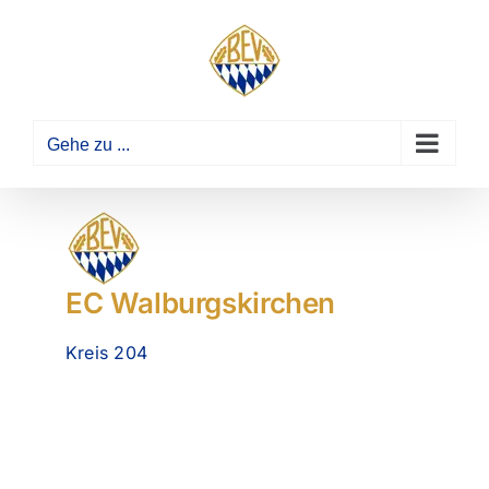
Zum
Inhalt
springen
Gehe zu ...
EC Walburgskirchen
Kreis 204