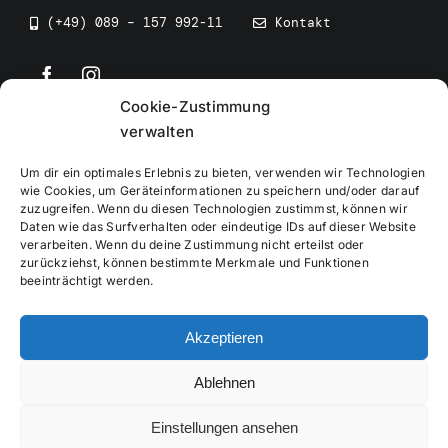
(+49) 089 – 157 992-11
Kontakt
Cookie-Zustimmung
©
2026
• BEV Bayerischer Eissportverband
verwalten
Um dir ein optimales Erlebnis zu bieten, verwenden wir Technologien
wie Cookies, um Geräteinformationen zu speichern und/oder darauf
zuzugreifen. Wenn du diesen Technologien zustimmst, können wir
Daten wie das Surfverhalten oder eindeutige IDs auf dieser Website
Impressum
verarbeiten. Wenn du deine Zustimmung nicht erteilst oder
zurückziehst, können bestimmte Merkmale und Funktionen
beeinträchtigt werden.
Datenschutzerklärung
Akzeptieren
Cookierichtlinie
Ablehnen
Verwaltung
Einstellungen ansehen