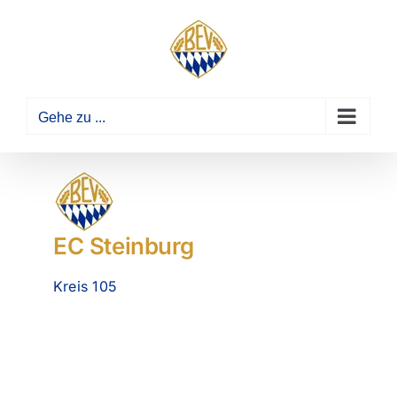
Zum
Inhalt
springen
Gehe zu ...
EC Steinburg
Kreis 105