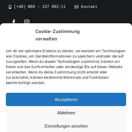
(+49) 089 – 157 992-11
Kontakt
Cookie-Zustimmung
©
2026
• BEV Bayerischer Eissportverband
verwalten
Um dir ein optimales Erlebnis zu bieten, verwenden wir Technologien
wie Cookies, um Geräteinformationen zu speichern und/oder darauf
zuzugreifen. Wenn du diesen Technologien zustimmst, können wir
Daten wie das Surfverhalten oder eindeutige IDs auf dieser Website
Impressum
verarbeiten. Wenn du deine Zustimmung nicht erteilst oder
zurückziehst, können bestimmte Merkmale und Funktionen
beeinträchtigt werden.
Datenschutzerklärung
Akzeptieren
Cookierichtlinie
Ablehnen
Verwaltung
Einstellungen ansehen