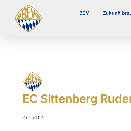
Zum
Inhalt
BEV
Zukunft bra
springen
EC Sittenberg Rude
Kreis 107