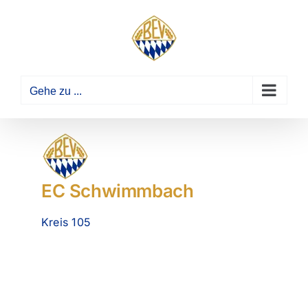
Zum
Inhalt
springen
Gehe zu ...
EC Schwimmbach
Kreis 105