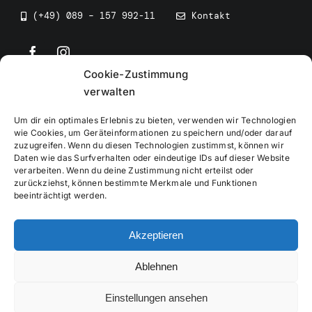
(+49) 089 – 157 992-11
Kontakt
Cookie-Zustimmung
©
2026
• BEV Bayerischer Eissportverband
verwalten
Um dir ein optimales Erlebnis zu bieten, verwenden wir Technologien
wie Cookies, um Geräteinformationen zu speichern und/oder darauf
zuzugreifen. Wenn du diesen Technologien zustimmst, können wir
Daten wie das Surfverhalten oder eindeutige IDs auf dieser Website
Impressum
verarbeiten. Wenn du deine Zustimmung nicht erteilst oder
zurückziehst, können bestimmte Merkmale und Funktionen
beeinträchtigt werden.
Datenschutzerklärung
Akzeptieren
Cookierichtlinie
Ablehnen
Verwaltung
Einstellungen ansehen