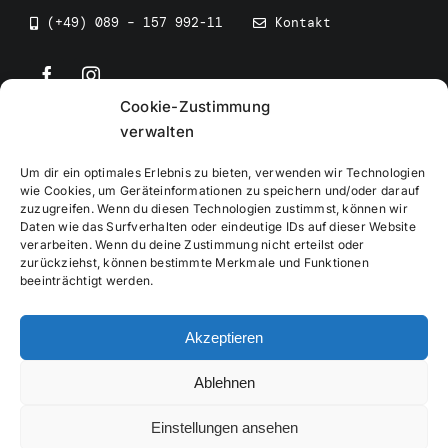
(+49) 089 – 157 992-11
Kontakt
Cookie-Zustimmung
©
2026
• BEV Bayerischer Eissportverband
verwalten
Um dir ein optimales Erlebnis zu bieten, verwenden wir Technologien
wie Cookies, um Geräteinformationen zu speichern und/oder darauf
zuzugreifen. Wenn du diesen Technologien zustimmst, können wir
Daten wie das Surfverhalten oder eindeutige IDs auf dieser Website
Impressum
verarbeiten. Wenn du deine Zustimmung nicht erteilst oder
zurückziehst, können bestimmte Merkmale und Funktionen
beeinträchtigt werden.
Datenschutzerklärung
Akzeptieren
Cookierichtlinie
Ablehnen
Verwaltung
Einstellungen ansehen