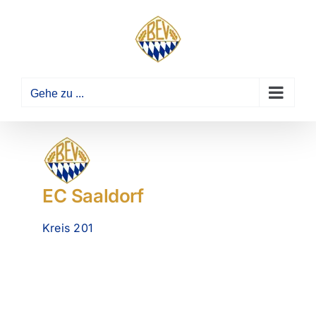
Zum
Inhalt
springen
Gehe zu ...
EC Saaldorf
Kreis 201