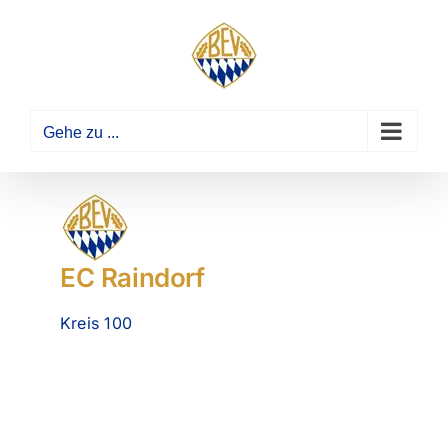
Zum
Inhalt
springen
Gehe zu ...
EC Raindorf
Kreis 100