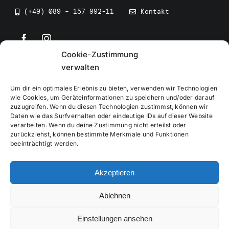
(+49) 089 – 157 992-11
Kontakt
Cookie-Zustimmung
©
2026
• BEV Bayerischer Eissportverband
verwalten
Um dir ein optimales Erlebnis zu bieten, verwenden wir Technologien
wie Cookies, um Geräteinformationen zu speichern und/oder darauf
zuzugreifen. Wenn du diesen Technologien zustimmst, können wir
Daten wie das Surfverhalten oder eindeutige IDs auf dieser Website
Impressum
verarbeiten. Wenn du deine Zustimmung nicht erteilst oder
zurückziehst, können bestimmte Merkmale und Funktionen
beeinträchtigt werden.
Datenschutzerklärung
Akzeptieren
Cookierichtlinie
Ablehnen
Verwaltung
Einstellungen ansehen