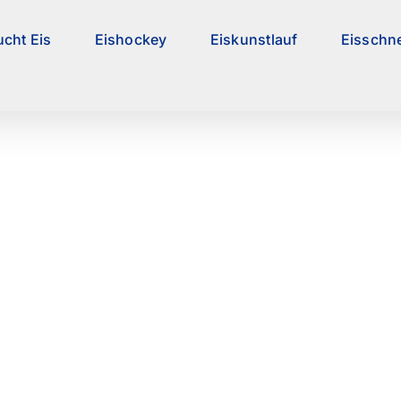
ucht Eis
Eishockey
Eiskunstlauf
Eisschne