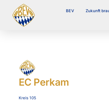
Zum
Inhalt
BEV
Zukunft bra
springen
EC Perkam
Kreis 105