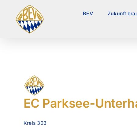
Zum
Inhalt
BEV
Zukunft bra
springen
EC Parksee-Unterh
Kreis 303