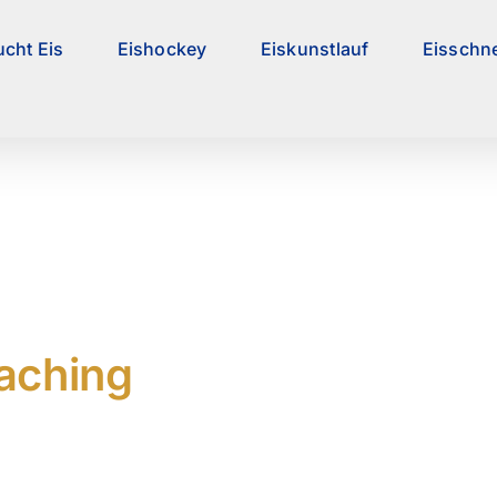
ucht Eis
Eishockey
Eiskunstlauf
Eisschne
aching