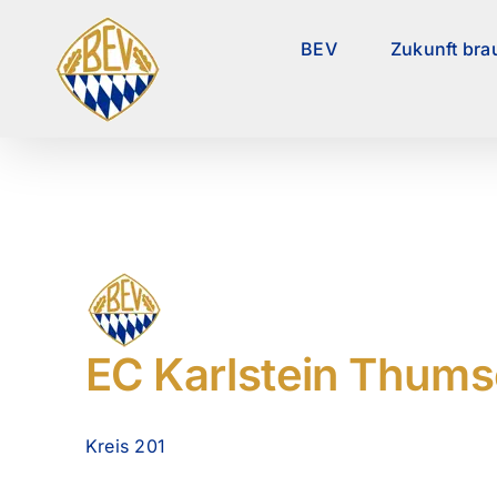
Zum
Inhalt
BEV
Zukunft bra
springen
EC Karlstein Thum
Kreis 201