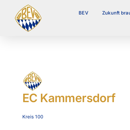
Zum
Inhalt
BEV
Zukunft bra
springen
EC Kammersdorf
Kreis 100