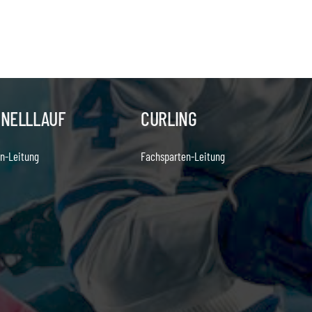
HNELLLAUF
CURLING
n-Leitung
Fachsparten-Leitung