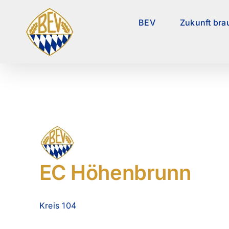
Zum
Inhalt
BEV
Zukunft bra
springen
EC Höhenbrunn
Kreis 104