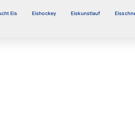
ucht Eis
Eishockey
Eiskunstlauf
Eisschne