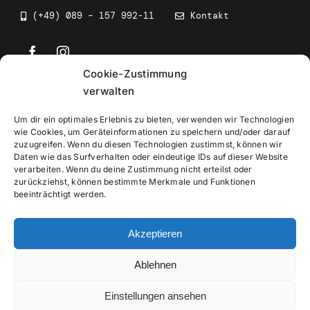
(+49) 089 – 157 992-11
Kontakt
Cookie-Zustimmung
©
2026
• BEV Bayerischer Eissportverband
verwalten
Um dir ein optimales Erlebnis zu bieten, verwenden wir Technologien
wie Cookies, um Geräteinformationen zu speichern und/oder darauf
zuzugreifen. Wenn du diesen Technologien zustimmst, können wir
Daten wie das Surfverhalten oder eindeutige IDs auf dieser Website
Impressum
verarbeiten. Wenn du deine Zustimmung nicht erteilst oder
zurückziehst, können bestimmte Merkmale und Funktionen
beeinträchtigt werden.
Datenschutzerklärung
Akzeptieren
Cookierichtlinie
Ablehnen
Verwaltung
Einstellungen ansehen