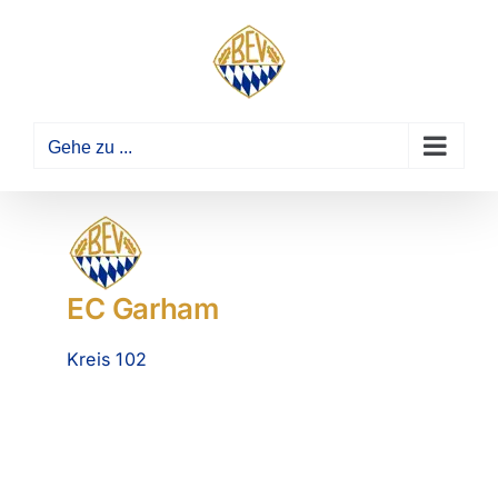
Zum
Inhalt
springen
Gehe zu ...
EC Garham
Kreis 102