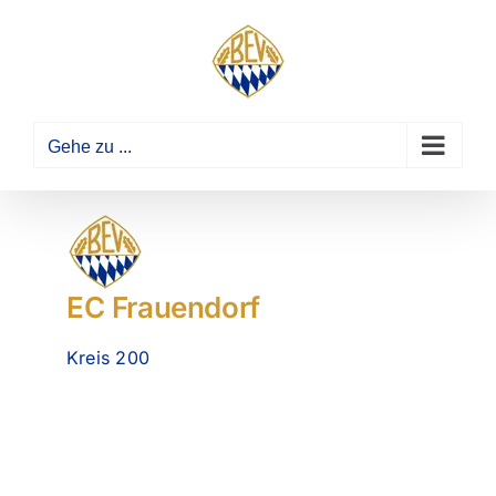
Zum
Inhalt
springen
Gehe zu ...
EC Frauendorf
Kreis 200