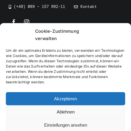
(+49) 089 – 157 992-11
Kontakt
Cookie-Zustimmung
©
2026
• BEV Bayerischer Eissportverband
verwalten
Um dir ein optimales Erlebnis zu bieten, verwenden wir Technologien
wie Cookies, um Geräteinformationen zu speichern und/oder darauf
zuzugreifen. Wenn du diesen Technologien zustimmst, können wir
Daten wie das Surfverhalten oder eindeutige IDs auf dieser Website
Impressum
verarbeiten. Wenn du deine Zustimmung nicht erteilst oder
zurückziehst, können bestimmte Merkmale und Funktionen
beeinträchtigt werden.
Datenschutzerklärung
Akzeptieren
Cookierichtlinie
Ablehnen
Verwaltung
Einstellungen ansehen