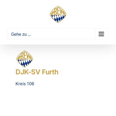
Zum
Inhalt
springen
Gehe zu ...
DJK-SV Furth
Kreis 106