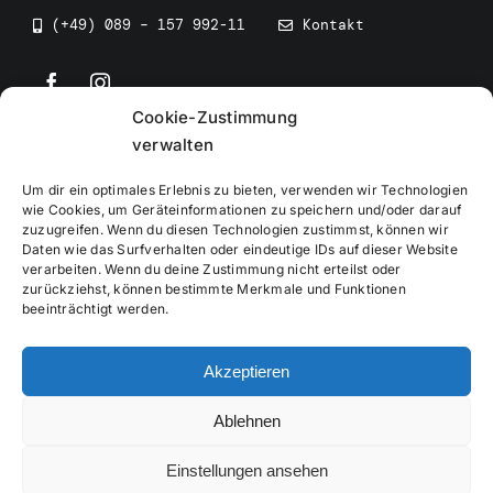
(+49) 089 – 157 992-11
Kontakt
Cookie-Zustimmung
©
2026
• BEV Bayerischer Eissportverband
verwalten
Um dir ein optimales Erlebnis zu bieten, verwenden wir Technologien
wie Cookies, um Geräteinformationen zu speichern und/oder darauf
zuzugreifen. Wenn du diesen Technologien zustimmst, können wir
Daten wie das Surfverhalten oder eindeutige IDs auf dieser Website
Impressum
verarbeiten. Wenn du deine Zustimmung nicht erteilst oder
zurückziehst, können bestimmte Merkmale und Funktionen
beeinträchtigt werden.
Datenschutzerklärung
Akzeptieren
Cookierichtlinie
Ablehnen
Verwaltung
Einstellungen ansehen