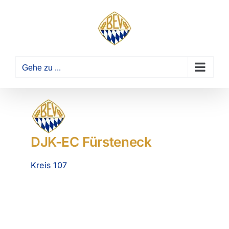
Zum
Inhalt
springen
Gehe zu ...
DJK-EC Fürsteneck
Kreis 107