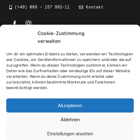
(+49) 089 – 157 992-11
Kontakt
Cookie-Zustimmung
©
2026
• BEV Bayerischer Eissportverband
verwalten
Um dir ein optimales Erlebnis zu bieten, verwenden wir Technologien
wie Cookies, um Geräteinformationen zu speichern und/oder darauf
zuzugreifen. Wenn du diesen Technologien zustimmst, können wir
Daten wie das Surfverhalten oder eindeutige IDs auf dieser Website
Impressum
verarbeiten. Wenn du deine Zustimmung nicht erteilst oder
zurückziehst, können bestimmte Merkmale und Funktionen
beeinträchtigt werden.
Datenschutzerklärung
Akzeptieren
Cookierichtlinie
Ablehnen
Verwaltung
Einstellungen ansehen