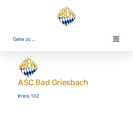
Zum
Inhalt
springen
Gehe zu ...
ASC Bad Griesbach
Kreis 102