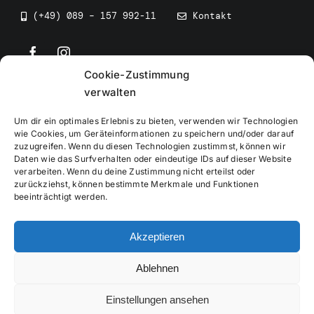
(+49) 089 – 157 992-11
Kontakt
Cookie-Zustimmung
©
2026
• BEV Bayerischer Eissportverband
verwalten
Um dir ein optimales Erlebnis zu bieten, verwenden wir Technologien
wie Cookies, um Geräteinformationen zu speichern und/oder darauf
zuzugreifen. Wenn du diesen Technologien zustimmst, können wir
Daten wie das Surfverhalten oder eindeutige IDs auf dieser Website
Impressum
verarbeiten. Wenn du deine Zustimmung nicht erteilst oder
zurückziehst, können bestimmte Merkmale und Funktionen
beeinträchtigt werden.
Datenschutzerklärung
Akzeptieren
Cookierichtlinie
Ablehnen
Verwaltung
Einstellungen ansehen