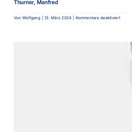
Thurner, Manfred
für
Von
Wolfgang
|
13. März 2024
|
Kommentare deaktiviert
Thurne
Manfr