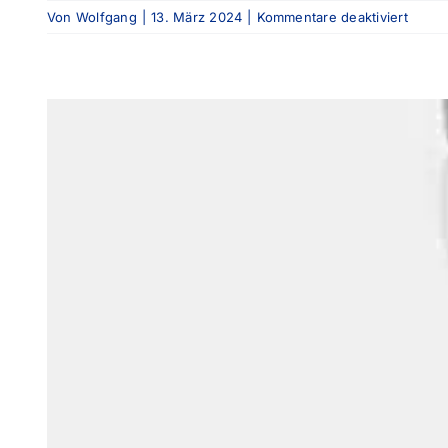
für
Von
Wolfgang
|
13. März 2024
|
Kommentare deaktiviert
Teubl,
Christ