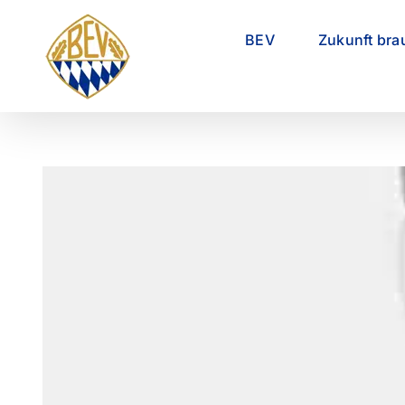
Zum
Inhalt
BEV
Zukunft bra
springen