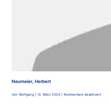
Neumeier, Herbert
für
Von
Wolfgang
|
13. März 2024
|
Kommentare deaktiviert
Neume
Herbe