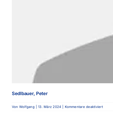
Sedlbauer, Peter
für
Von
Wolfgang
|
13. März 2024
|
Kommentare deaktiviert
Sedlba