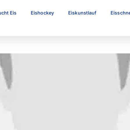
ucht Eis
Eishockey
Eiskunstlauf
Eisschne