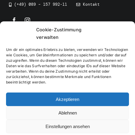
(+49) 089 – 157 992-11
Kontakt
Cookie-Zustimmung
©
2026
• BEV Bayerischer Eissportverband
verwalten
Um dir ein optimales Erlebnis zu bieten, verwenden wir Technologien
wie Cookies, um Geräteinformationen zu speichern und/oder darauf
zuzugreifen. Wenn du diesen Technologien zustimmst, können wir
Daten wie das Surfverhalten oder eindeutige IDs auf dieser Website
Impressum
verarbeiten. Wenn du deine Zustimmung nicht erteilst oder
zurückziehst, können bestimmte Merkmale und Funktionen
beeinträchtigt werden.
Datenschutzerklärung
Akzeptieren
Cookierichtlinie
Ablehnen
Verwaltung
Einstellungen ansehen