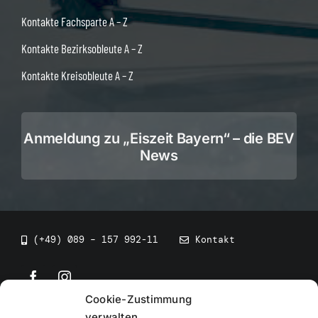
Kontakte Fachsparte A – Z
Kontakte Bezirksobleute A – Z
Kontakte Kreisobleute A – Z
Anmeldung zu „Eiszeit Bayern“ – die BEV
News
(+49) 089 – 157 992-11
Kontakt
Cookie-Zustimmung
©
2026
• BEV Bayerischer Eissportverband
verwalten