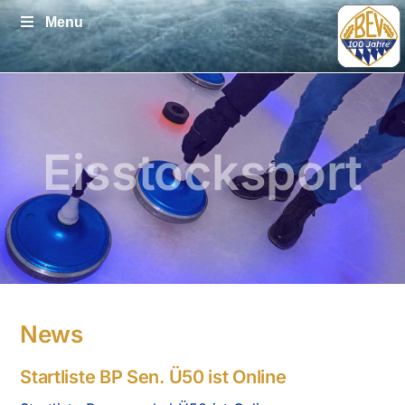
Zum
Menu
Inhalt
springen
Eisstocksport
News
Startliste BP Sen. Ü50 ist Online