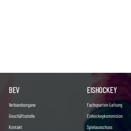
BEV
EISHOCKEY
Verbandsorgane
Fachsparten-Leitung
Geschäftsstelle
Eishockeykommision
Kontakt
Spielausschuss