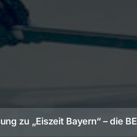
ng zu „Eiszeit Bayern“ – die 