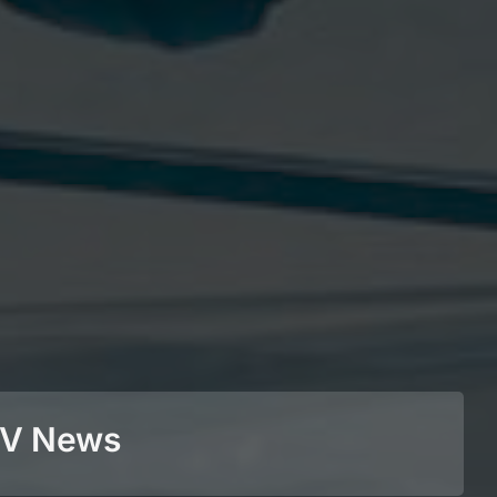
BEV News