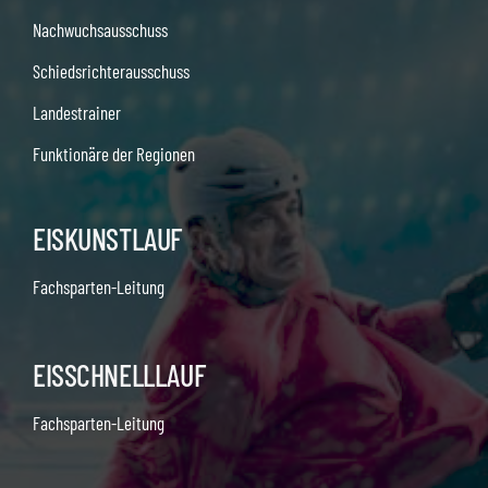
Nachwuchsausschuss
Schiedsrichterausschuss
Landestrainer
Funktionäre der Regionen
EISKUNSTLAUF
Fachsparten-Leitung
EISSCHNELLLAUF
Fachsparten-Leitung