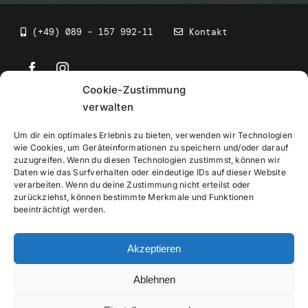
(+49) 089 – 157 992-11
Kontakt
Cookie-Zustimmung
©
2026
• BEV Bayerischer Eissportverband
verwalten
Um dir ein optimales Erlebnis zu bieten, verwenden wir Technologien
wie Cookies, um Geräteinformationen zu speichern und/oder darauf
zuzugreifen. Wenn du diesen Technologien zustimmst, können wir
Daten wie das Surfverhalten oder eindeutige IDs auf dieser Website
Impressum
verarbeiten. Wenn du deine Zustimmung nicht erteilst oder
zurückziehst, können bestimmte Merkmale und Funktionen
beeinträchtigt werden.
Datenschutzerklärung
Akzeptieren
Cookierichtlinie
Ablehnen
Verwaltung