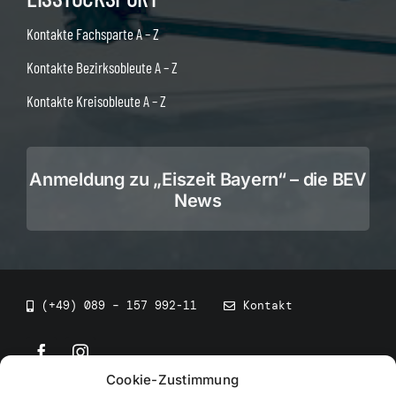
Kontakte Fachsparte A – Z
Kontakte Bezirksobleute A – Z
Kontakte Kreisobleute A – Z
Anmeldung zu „Eiszeit Bayern“ – die BEV
News
(+49) 089 – 157 992-11
Kontakt
Cookie-Zustimmung
©
2026
• BEV Bayerischer Eissportverband