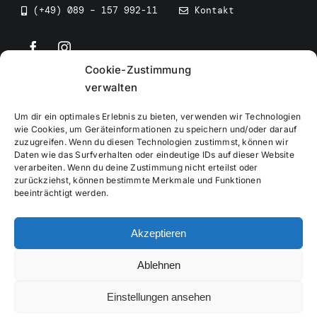
(+49) 089 – 157 992-11
Kontakt
Cookie-Zustimmung
©
2026
• BEV Bayerischer Eissportverband
verwalten
Um dir ein optimales Erlebnis zu bieten, verwenden wir Technologien
wie Cookies, um Geräteinformationen zu speichern und/oder darauf
zuzugreifen. Wenn du diesen Technologien zustimmst, können wir
Daten wie das Surfverhalten oder eindeutige IDs auf dieser Website
Impressum
verarbeiten. Wenn du deine Zustimmung nicht erteilst oder
zurückziehst, können bestimmte Merkmale und Funktionen
beeinträchtigt werden.
Datenschutzerklärung
Akzeptieren
Cookierichtlinie
Ablehnen
Verwaltung
Einstellungen ansehen