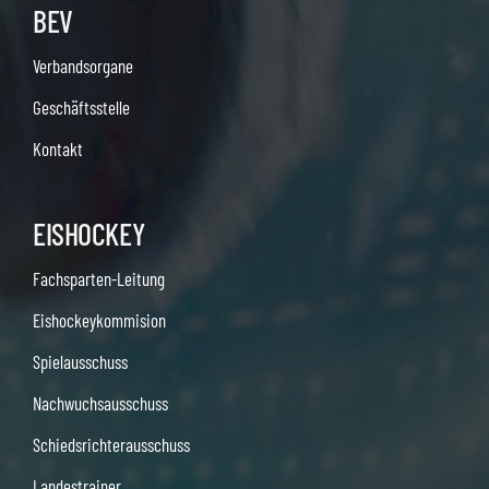
BEV
Verbandsorgane
Geschäftsstelle
Kontakt
EISHOCKEY
Fachsparten-Leitung
Eishockeykommision
Spielausschuss
Nachwuchsausschuss
Schiedsrichterausschuss
Landestrainer