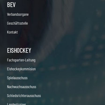
BEV
Verbandsorgane
Geschäftsstelle
Kontakt
EISHOCKEY
Fachsparten-Leitung
Eishockeykommision
Spielausschuss
Nachwuchsausschuss
Schiedsrichterausschuss
Landestrainer