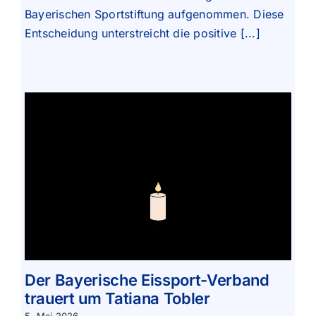
Bayerischen Sportstiftung aufgenommen. Diese
Entscheidung unterstreicht die positive [...]
Der Bayerische Eissport-Verband
trauert um Tatiana Tobler