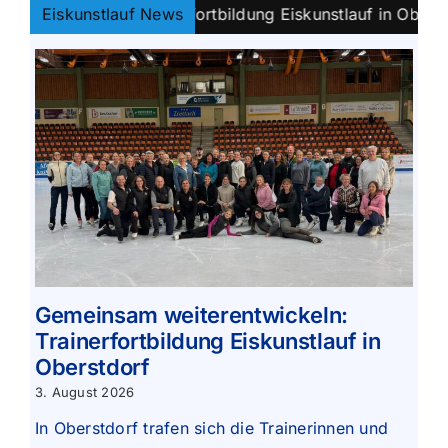
ln: Trainerfortbildung Eiskunstlauf in Oberstdorf
Eiskunstlauf News
||
Gemeinsam weiterentwickeln:
Trainerfortbildung Eiskunstlauf in
Oberstdorf
3. August 2026
In Oberstdorf trafen sich die Trainerinnen und