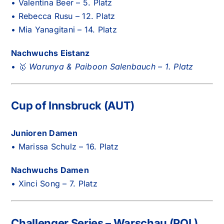
• Valentina Beer – 5. Platz
• Rebecca Rusu – 12. Platz
• Mia Yanagitani – 14. Platz
Nachwuchs Eistanz
• 🥇
Warunya & Paiboon Salenbauch – 1. Platz
Cup of Innsbruck (AUT)
Junioren Damen
• Marissa Schulz – 16. Platz
Nachwuchs Damen
• Xinci Song – 7. Platz
Challenger Series – Warschau (POL)