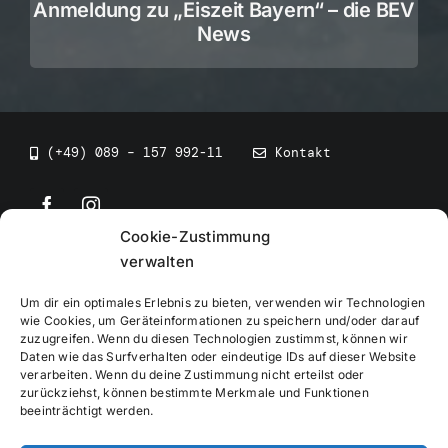
Anmeldung zu „Eiszeit Bayern“ – die BEV
News
(+49) 089 – 157 992-11
Kontakt
Cookie-Zustimmung
©
2026
• BEV Bayerischer Eissportverband
verwalten
Um dir ein optimales Erlebnis zu bieten, verwenden wir Technologien
wie Cookies, um Geräteinformationen zu speichern und/oder darauf
zuzugreifen. Wenn du diesen Technologien zustimmst, können wir
Daten wie das Surfverhalten oder eindeutige IDs auf dieser Website
Impressum
verarbeiten. Wenn du deine Zustimmung nicht erteilst oder
zurückziehst, können bestimmte Merkmale und Funktionen
beeinträchtigt werden.
Datenschutzerklärung