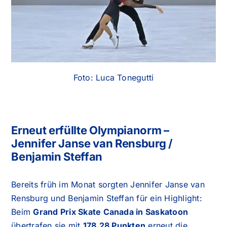
Foto: Luca Tonegutti
Erneut erfüllte Olympianorm –
Jennifer Janse van Rensburg /
Benjamin Steffan
Bereits früh im Monat sorgten Jennifer Janse van
Rensburg und Benjamin Steffan für ein Highlight:
Beim
Grand Prix Skate Canada in Saskatoon
übertrafen sie mit
178,28 Punkten
erneut die