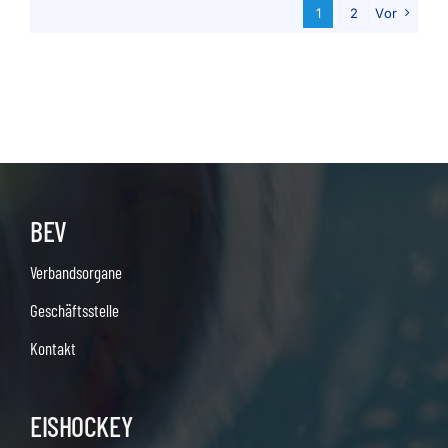
1
2
Vor
BEV
Verbandsorgane
Geschäftsstelle
Kontakt
EISHOCKEY