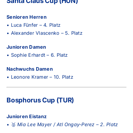
Santa Claus Cup (HUN)
Senioren Herren
• Luca Fünfer – 4. Platz
• Alexander Vlascenko – 5. Platz
Junioren Damen
• Sophie Erhardt – 6. Platz
Nachwuchs Damen
• Leonore Kramer – 10. Platz
Bosphorus Cup (TUR)
Junioren Eistanz
• 🥈
Mia Lee Mayer / Atl Ongay-Perez – 2. Platz