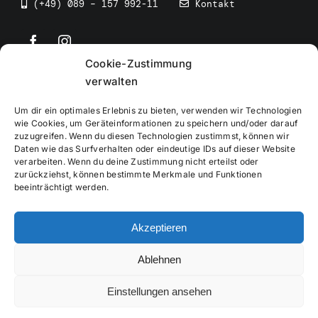
(+49) 089 – 157 992-11
Kontakt
Cookie-Zustimmung
©
2026
• BEV Bayerischer Eissportverband
verwalten
Um dir ein optimales Erlebnis zu bieten, verwenden wir Technologien
wie Cookies, um Geräteinformationen zu speichern und/oder darauf
zuzugreifen. Wenn du diesen Technologien zustimmst, können wir
Daten wie das Surfverhalten oder eindeutige IDs auf dieser Website
Impressum
verarbeiten. Wenn du deine Zustimmung nicht erteilst oder
zurückziehst, können bestimmte Merkmale und Funktionen
beeinträchtigt werden.
Datenschutzerklärung
Akzeptieren
Cookierichtlinie
Ablehnen
Verwaltung
Einstellungen ansehen