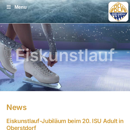
Zum
Menu
Inhalt
springen
Eiskunstlauf
News
Eiskunstlauf-Jubiläum beim 20. ISU Adult in
Oberstdorf