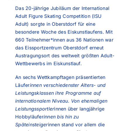
Das 20-jährige Jubiläum der International
Adult Figure Skating Competition (ISU
Adult) sorgte in Oberstdorf für eine
besondere Woche des Eiskunstlaufens. Mit
660 Teilnehmer*innen aus 36 Nationen war
das Eissportzentrum Oberstdorf erneut
Austragungsort des weltweit größten Adult-
Wettbewerbs im Eiskunstlauf.
An sechs Wettkampftagen präsentierten
Läufer
innen verschiedenster Alters- und
Leistungsklassen ihre Programme auf
internationalem Niveau. Von ehemaligen
Leistungssportler
innen über langjährige
Hobbyläufer
innen bis hin zu
Späteinsteiger
innen stand vor allem die