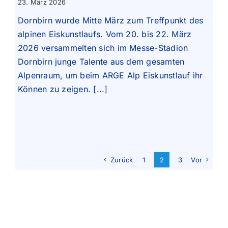
23. März 2026
Dornbirn wurde Mitte März zum Treffpunkt des
alpinen Eiskunstlaufs. Vom 20. bis 22. März
2026 versammelten sich im Messe-Stadion
Dornbirn junge Talente aus dem gesamten
Alpenraum, um beim ARGE Alp Eiskunstlauf ihr
Können zu zeigen. [...]
Zurück
1
2
3
Vor