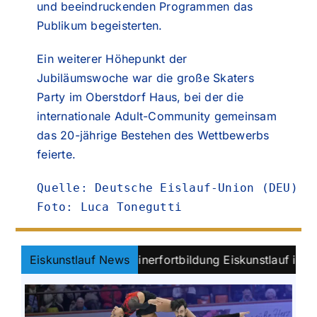
und beeindruckenden Programmen das
Publikum begeisterten.
Ein weiterer Höhepunkt der
Jubiläumswoche war die große Skaters
Party im Oberstdorf Haus, bei der die
internationale Adult-Community gemeinsam
das 20-jährige Bestehen des Wettbewerbs
feierte.
Quelle: Deutsche Eislauf-Union (DEU)

Foto: Luca Tonegutti
ntwickeln: Trainerfortbildung Eiskunstlauf in Oberstdorf
Eiskunstlauf News