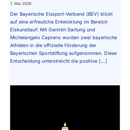
7. Mai 2026
Der Bayerische Eissport-Verband (BEV) blickt
auf eine erfreuliche Entwicklung im Bereich
Eiskunstlauf: Mit Genrikh Gartung und
Michelangelo Caprano wurden zwei bayerische
Athleten in die offizielle Förderung der
Bayerischen Sportstiftung aufgenommen. Diese
Entscheidung unterstreicht die positive [...]