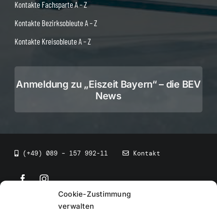
Kontakte Fachsparte A – Z
Kontakte Bezirksobleute A – Z
Kontakte Kreisobleute A – Z
Anmeldung zu „Eiszeit Bayern“ – die BEV
News
(+49) 089 – 157 992-11
Kontakt
Cookie-Zustimmung
©
2026
• BEV Bayerischer Eissportverband
verwalten