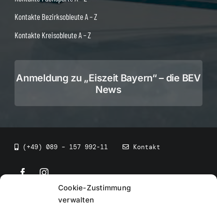
Kontakte Bezirksobleute A – Z
Kontakte Kreisobleute A – Z
Anmeldung zu „Eiszeit Bayern“ – die BEV
News
(+49) 089 – 157 992-11
Kontakt
Cookie-Zustimmung
©
2026
• BEV Bayerischer Eissportverband
verwalten