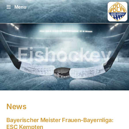
Zum
Menu
Inhalt
springen
Eishockey
News
Bayerischer Meister Frauen-Bayernliga:
ESC Kempten