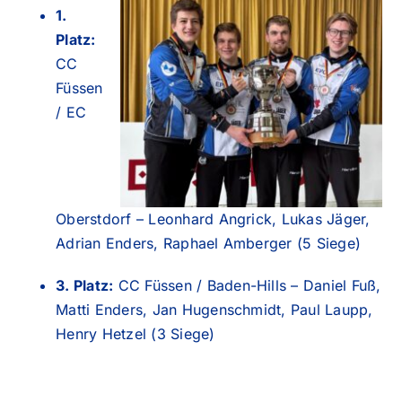
1.
Platz:
CC
Füssen
/ EC
Oberstdorf – Leonhard Angrick, Lukas Jäger,
Adrian Enders, Raphael Amberger (5 Siege)
3. Platz:
CC Füssen / Baden-Hills – Daniel Fuß,
Matti Enders, Jan Hugenschmidt, Paul Laupp,
Henry Hetzel (3 Siege)