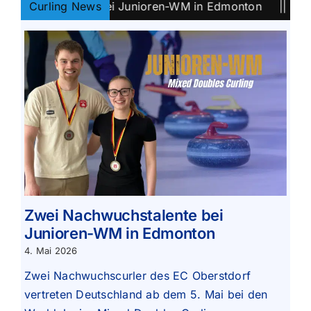
talente bei Junioren-WM in Edmonton
Curling News
||
Bayern-Tite
Zwei Nachwuchstalente bei
Junioren-WM in Edmonton
4. Mai 2026
Zwei Nachwuchscurler des EC Oberstdorf
vertreten Deutschland ab dem 5. Mai bei den