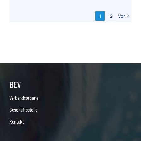
1
2
Vor
BEV
Verbandsorgane
Geschäftsstelle
Kontakt